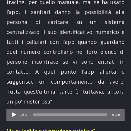
tracing, per quello manuale, ma, se ha usato
l’app, i sanitari danno la possibilità alla
persona di caricare su un sistema
centralizzato il suo identificativo numerico e
tutti i cellulari con l’app quando guardano
quel numero controllano nel loro elenco di
persone incontrate se vi sono entrati in
contatto. A quel punto l’app allerta e
suggerisce un comportamento da avere.
Tutta quest’ultima parte è, tuttavia, ancora
un po’ misteriosa
”
Audio
00:00
00:00
Player
Ma quindi la privacy viene tutelata?