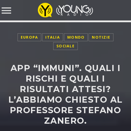
EUROPA
ITALIA
MONDO
NOTIZIE
NOW ON AIR
SOCIALE
APP “IMMUNI”. QUALI I
SEARCH IN THE WEBSITE:
RISCHI E QUALI I
RISULTATI ATTESI?
L’ABBIAMO CHIESTO AL
PROFESSORE STEFANO
ZANERO.