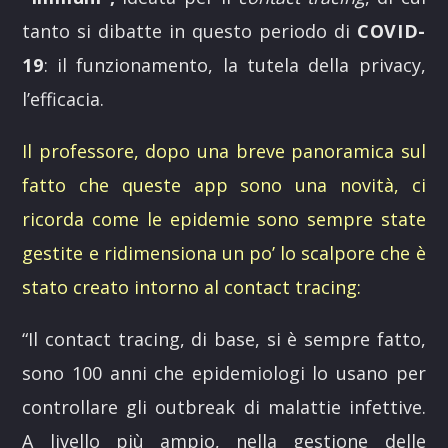
POP AUROUND
tanto si dibatte in questo periodo di
COVID-
23:00
24:00
19
: il funzionamento, la tutela della privacy,
l’efficacia.
Il professore, dopo una breve panoramica sul
fatto che queste app sono una novità, ci
ricorda come le epidemie sono sempre state
gestite e ridimensiona un po’ lo scalpore che è
stato creato intorno al contact tracing:
“
Il contact tracing, di base, si è sempre fatto,
sono 100 anni che epidemiologi lo usano per
controllare gli outbreak di malattie infettive.
A livello più ampio, nella gestione delle