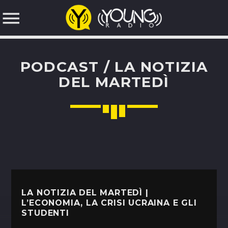
PODCAST / LA NOTIZIA
NOW ON AIR
DEL MARTEDÌ
SEARCH IN THE WEBSITE:
UPCOMING SHOWS
MUSIC TIME
19:00
21:00
LA NOTIZIA DEL MARTEDÌ |
LATINOS IN EUROPA
L’ECONOMIA, LA CRISI UCRAINA E GLI
STUDENTI
21:00
23:00