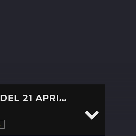
SPORT IN CONDOTTA: IL PODCAST DEL 21 APRILE 2020
A