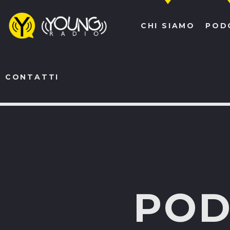
CHI SIAMO
POD
CONTATTI
NOW ON AIR
POD