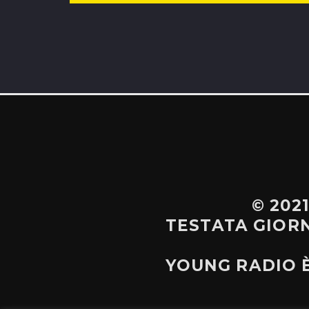
© 202
TESTATA GIORNA
YOUNG RADIO 