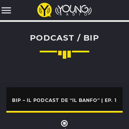
PODCAST / BIP
NOW ON AIR
SEARCH IN THE WEBSITE:
BIP – IL PODCAST DE “IL BANFO” | EP. 1