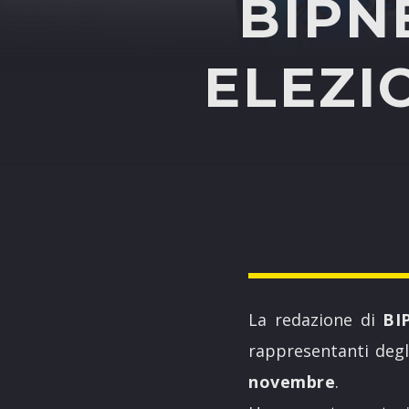
BIPN
ELEZIO
La redazione di
BI
rappresentanti degli
novembre
.