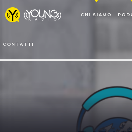
CHI SIAMO
POD
CONTATTI
NOW ON AIR