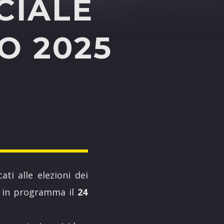
CIALE
TO 2025
ati alle elezioni dei
, in programma il
24