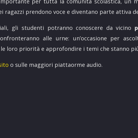
portante per tutta la comunità scolastica, un m
i ragazzi prendono voce e diventano parte attiva dell
iali, gli studenti potranno conoscere da vicino
p
nfronteranno alle urne: un’occasione per ascol
 le loro priorità e approfondire i temi che stanno più
sito
o sulle maggiori piattaorme audio.