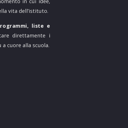
omento in cui idee,
a vita dell’istituto.
rogrammi, liste e
tare direttamente i
 a cuore alla scuola.