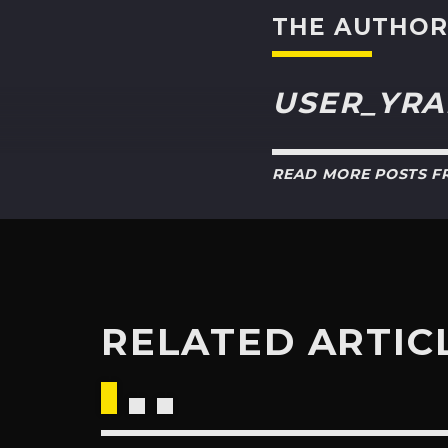
THE AUTHO
USER_YRA
READ MORE POSTS 
RELATED ARTIC