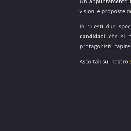
Un appuntamento im
visioni e proposte de
In questi due spec
candidati
che si co
protagonisti, capire
Ascoltali sul nostro