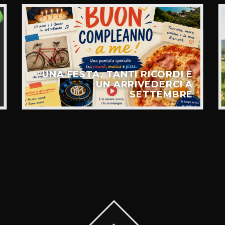
UNA FESTA, TANTI RICORDI E
UN ARRIVEDERCI A
SETTEMBRE